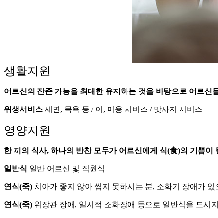
생활지원
어르신의 잔존 가능을 최대한 유지하는 것을 바탕으로 어르신들
위생서비스
세면, 목욕 등 / 이, 미용 서비스 / 맛사지 서비스
영양지원
한 끼의 식사, 하나의 반찬 모두가 어르신에게 식(食)의 기쁨이
일반식
일반 어르신 및 직원식
연식(죽)
치아가 좋지 않아 씹지 못하시는 분, 소화기 장애가 있
연식(죽)
위장관 장애, 일시적 소화장애 등으로 일반식을 드시지