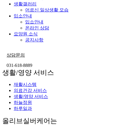
생활갤러리
어르신 일상생활 모습
입소안내
입소안내
온라인 상담
요양원 소식
공지사항
상담문의
031-618-8889
생활/영양 서비스
재활시스템
의료건강 서비스
생활/영양 서비스
하늘정원
하루일과
올리브실버케어는