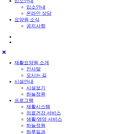
입소안내
입소안내
온라인 상담
요양원 소식
공지사항
재활요양원 소개
인사말
오시는 길
시설안내
시설보기
하늘정원
프로그램
재활시스템
의료건강 서비스
생활/영양 서비스
하늘정원
하루일과