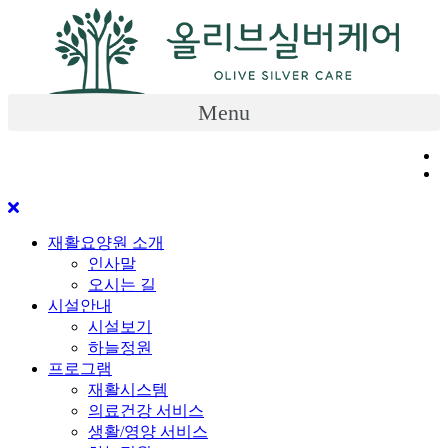
Skip
to
content
Menu
재활요양원 소개
인사말
오시는 길
시설안내
시설보기
하늘정원
프로그램
재활시스템
의료건강 서비스
생활/영양 서비스