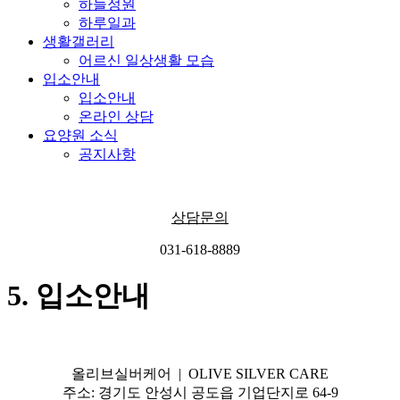
하늘정원
하루일과
생활갤러리
어르신 일상생활 모습
입소안내
입소안내
온라인 상담
요양원 소식
공지사항
상담문의
031-618-8889
5. 입소안내
올리브실버케어 | OLIVE SILVER CARE
주소: 경기도 안성시 공도읍 기업단지로 64-9